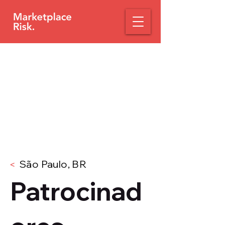
São Paulo, BR
<
Patrocinad