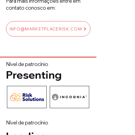
Para mais informações entre em
contato conosco em:
INFO@MARKETPLACERISK.COM
Nível de patrocínio
Presenting
Nível de patrocínio