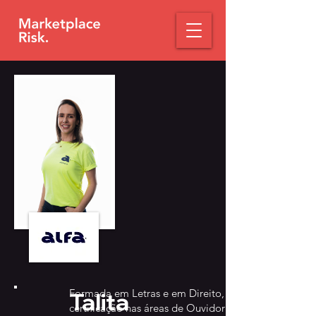
Formada em Letras e em Direito, com
Talita
certificação nas áreas de Ouvidoria,