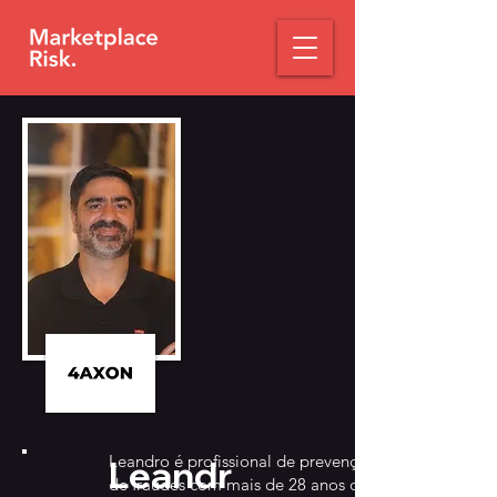
Leandro é profissional de prevenção
Leandr
de fraudes com mais de 28 anos de