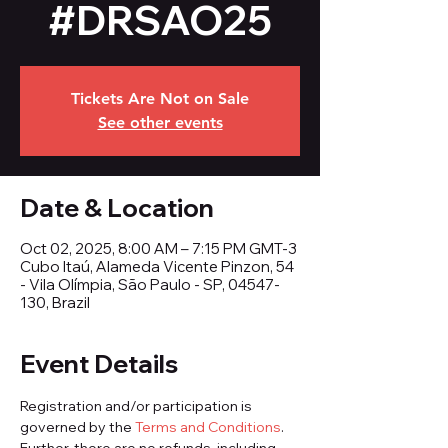
#DRSAO25
Tickets Are Not on Sale
See other events
Date & Location
Oct 02, 2025, 8:00 AM – 7:15 PM GMT-3
Cubo Itaú, Alameda Vicente Pinzon, 54
- Vila Olímpia, São Paulo - SP, 04547-
130, Brazil
Event Details
Registration and/or participation is 
governed by the 
Terms and Conditions
. 