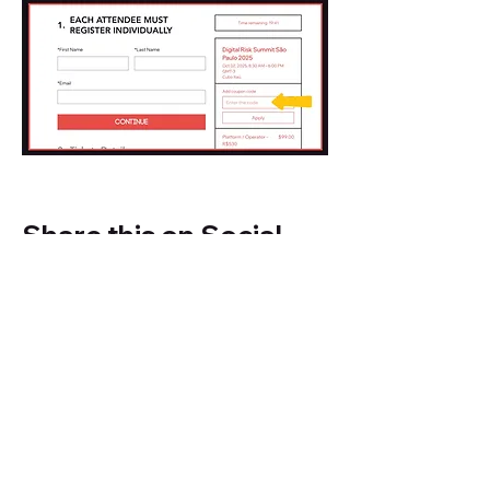
Share this on Social
Media