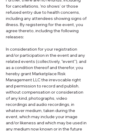
Further, there are no refunds, including 
for cancellations, 'no shows' or those 
refused entry due to health concerns, 
including any attendees showing signs of 
illness. By registering for the event, you 
agree thereto, including the following 
releases:
In consideration for your registration 
and/or participation in the event and any 
related events (collectively, "event"), and 
as a condition thereof and therefor, you 
hereby grant Marketplace Risk 
Management LLC the irrevocable right 
and permission to record and publish, 
without compensation or consideration 
of any kind, photographs, video 
recordings and audio recordings, in 
whatever medium, taken during the 
event, which may include your image 
and/or likeness and which may be used in 
any medium now known or in the future 